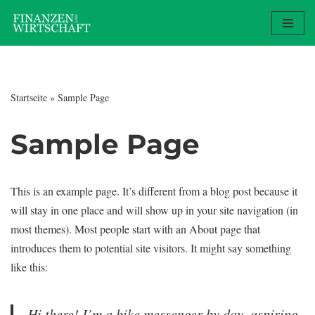
Zum
Inhalt
springen
Startseite
»
Sample Page
Sample Page
This is an example page. It’s different from a blog post because it
will stay in one place and will show up in your site navigation (in
most themes). Most people start with an About page that
introduces them to potential site visitors. It might say something
like this:
Hi there! I’m a bike messenger by day, aspiring