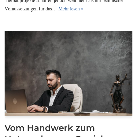
Tiefbauprojekte schaffen jedoch weit mehr als nur technische
Voraussetzungen für das…
Mehr lesen »
Vom Handwerk zum