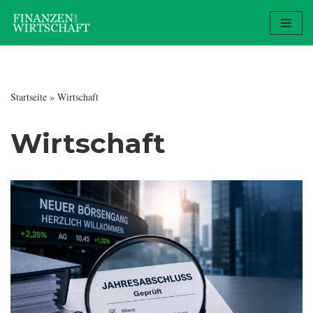
Zum
Inhalt
springen
Startseite
»
Wirtschaft
Wirtschaft