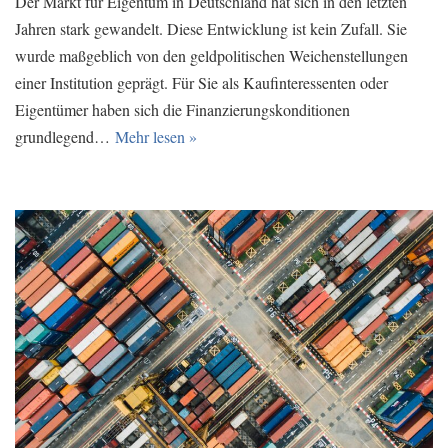
Der Markt für Eigentum in Deutschland hat sich in den letzten
Jahren stark gewandelt. Diese Entwicklung ist kein Zufall. Sie
wurde maßgeblich von den geldpolitischen Weichenstellungen
einer Institution geprägt. Für Sie als Kaufinteressenten oder
Eigentümer haben sich die Finanzierungskonditionen
grundlegend…
Mehr lesen »