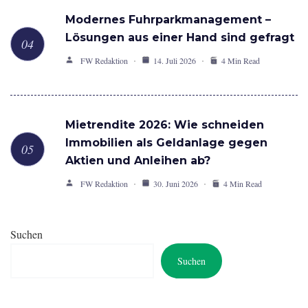
Modernes Fuhrparkmanagement –
Lösungen aus einer Hand sind gefragt
FW Redaktion
14. Juli 2026
4 Min Read
Mietrendite 2026: Wie schneiden
Immobilien als Geldanlage gegen
Aktien und Anleihen ab?
FW Redaktion
30. Juni 2026
4 Min Read
Suchen
Suchen