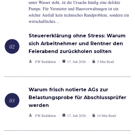
unter Wasser steht, ist die Ursache häufig eine defekte
Pumpe. Für Vermieter und Hausverwaltungen ist ein
solcher Ausfall kein technisches Randproblem, sondern ein
wirtschaftliches…
Steuererklärung ohne Stress: Warum
sich Arbeitnehmer und Rentner den
Feierabend zurückholen sollten
FW Redaktion
17. Juli 2026
5 Min Read
Warum frisch notierte AGs zur
Belastungsprobe für Abschlussprüfer
werden
FW Redaktion
17. Juli 2026
10 Min Read