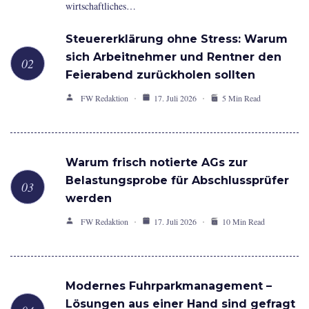
wirtschaftliches…
Steuererklärung ohne Stress: Warum
sich Arbeitnehmer und Rentner den
Feierabend zurückholen sollten
FW Redaktion
17. Juli 2026
5 Min Read
Warum frisch notierte AGs zur
Belastungsprobe für Abschlussprüfer
werden
FW Redaktion
17. Juli 2026
10 Min Read
Modernes Fuhrparkmanagement –
Lösungen aus einer Hand sind gefragt