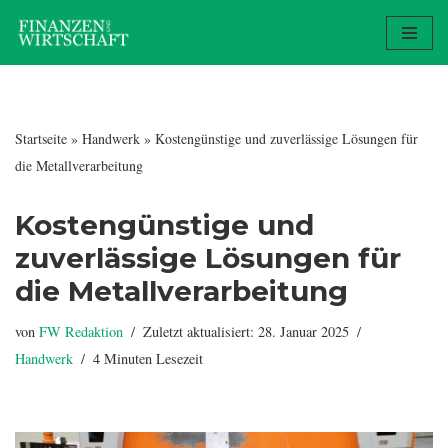
Zum
Inhalt
springen
Startseite
»
Handwerk
»
Kostengünstige und zuverlässige Lösungen für
die Metallverarbeitung
Kostengünstige und
zuverlässige Lösungen für
die Metallverarbeitung
von
FW Redaktion
Zuletzt aktualisiert: 28. Januar 2025
Handwerk
4 Minuten Lesezeit