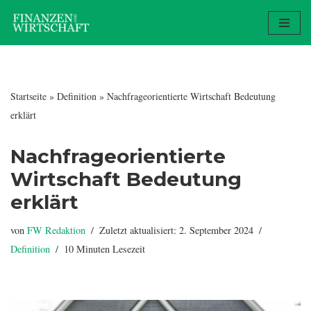
Zum
Inhalt
springen
Startseite
»
Definition
»
Nachfrageorientierte Wirtschaft Bedeutung
erklärt
Nachfrageorientierte
Wirtschaft Bedeutung
erklärt
von
FW Redaktion
Zuletzt aktualisiert: 2. September 2024
Definition
10 Minuten Lesezeit