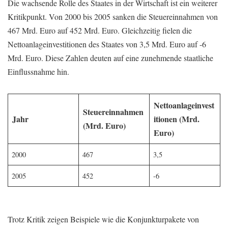
Die wachsende Rolle des Staates in der Wirtschaft ist ein weiterer
Kritikpunkt. Von 2000 bis 2005 sanken die Steuereinnahmen von
467 Mrd. Euro auf 452 Mrd. Euro. Gleichzeitig fielen die
Nettoanlageinvestitionen des Staates von 3,5 Mrd. Euro auf -6
Mrd. Euro. Diese Zahlen deuten auf eine zunehmende staatliche
Einflussnahme hin.
Nettoanlageinvest
Steuereinnahmen
Jahr
itionen (Mrd.
(Mrd. Euro)
Euro)
2000
467
3,5
2005
452
-6
Trotz Kritik zeigen Beispiele wie die Konjunkturpakete von