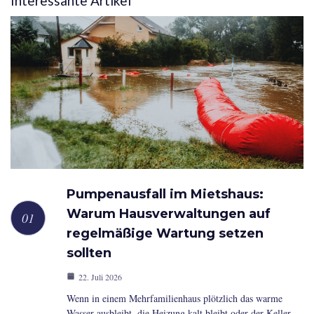
Interessante Artikel
Pumpenausfall im Mietshaus:
Warum Hausverwaltungen auf
regelmäßige Wartung setzen
sollten
22. Juli 2026
Wenn in einem Mehrfamilienhaus plötzlich das warme
Wasser ausbleibt, die Heizung kalt bleibt oder der Keller