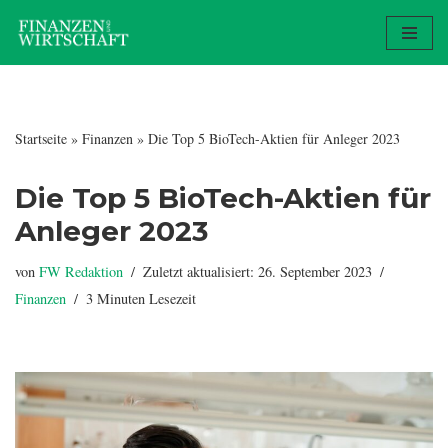
Zum
Inhalt
springen
Startseite
»
Finanzen
»
Die Top 5 BioTech-Aktien für Anleger 2023
Die Top 5 BioTech-Aktien für
Anleger 2023
von
FW Redaktion
Zuletzt aktualisiert: 26. September 2023
Finanzen
3 Minuten Lesezeit