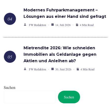
Modernes Fuhrparkmanagement –
Lösungen aus einer Hand sind gefragt
FW Redaktion
14. Juli 2026
4 Min Read
Mietrendite 2026: Wie schneiden
Immobilien als Geldanlage gegen
Aktien und Anleihen ab?
FW Redaktion
30. Juni 2026
4 Min Read
Suchen
Suchen