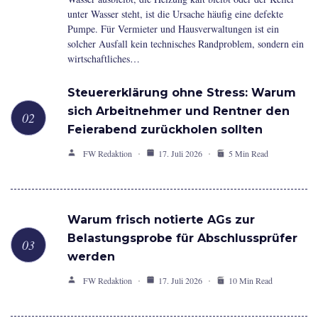
unter Wasser steht, ist die Ursache häufig eine defekte
Pumpe. Für Vermieter und Hausverwaltungen ist ein
solcher Ausfall kein technisches Randproblem, sondern ein
wirtschaftliches…
Steuererklärung ohne Stress: Warum
sich Arbeitnehmer und Rentner den
Feierabend zurückholen sollten
FW Redaktion
17. Juli 2026
5 Min Read
Warum frisch notierte AGs zur
Belastungsprobe für Abschlussprüfer
werden
FW Redaktion
17. Juli 2026
10 Min Read