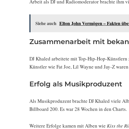
Arbeit als DJ und Radiomoderator brachte ihm v
Siehe auch
Elton John Vermögen – Fakten übe
Zusammenarbeit mit bekan
DJ Khaled arbeitete mit Top-Hip-Hop-Künstlern
Künstler wie Fat Joe, Lil Wayne und Jay-Z waren
Erfolg als Musikproduzent
Als Musikproduzent brachte DJ Khaled viele Al
Billboard 200. Es war 28 Wochen in den Charts.
Weitere Erfolge kamen mit Alben wie
Kiss the R