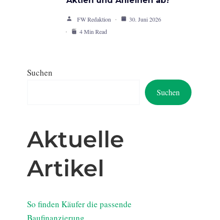
Aktien und Anleihen ab?
FW Redaktion
30. Juni 2026
4 Min Read
Suchen
Suchen
Aktuelle
Artikel
So finden Käufer die passende
Baufinanzierung