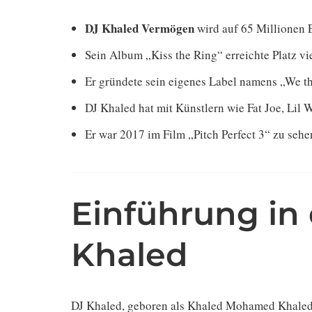
DJ Khaled Vermögen
wird auf 65 Millionen 
Sein Album „Kiss the Ring“ erreichte Platz vi
Er gründete sein eigenes Label namens „We t
DJ Khaled hat mit Künstlern wie Fat Joe, Lil
Er war 2017 im Film „Pitch Perfect 3“ zu sehe
Einführung in
Khaled
DJ Khaled, geboren als Khaled Mohamed Khaled 