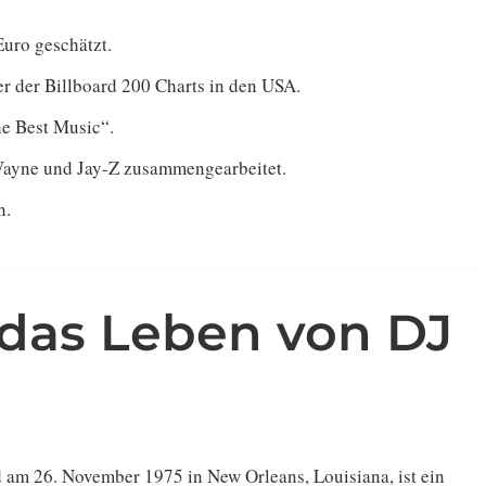
Euro geschätzt.
er der Billboard 200 Charts in den USA.
he Best Music“.
 Wayne und Jay-Z zusammengearbeitet.
n.
 das Leben von DJ
am 26. November 1975 in New Orleans, Louisiana, ist ein