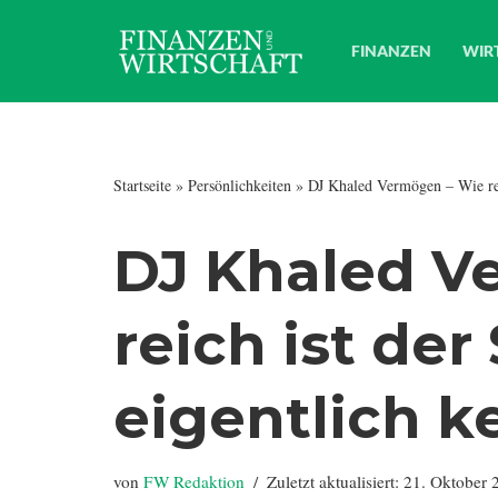
FINANZEN
WIR
Zum
Inhalt
springen
Startseite
»
Persönlichkeiten
»
DJ Khaled Vermögen – Wie reic
DJ Khaled V
reich ist der
eigentlich ke
von
FW Redaktion
Zuletzt aktualisiert: 21. Oktober