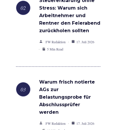
Steuererklärung ohne
Stress: Warum sich
Arbeitnehmer und
Rentner den Feierabend
zurückholen sollten
FW Redaktion
17. Juli 2026
5 Min Read
Warum frisch notierte
AGs zur
Belastungsprobe für
Abschlussprüfer
werden
FW Redaktion
17. Juli 2026