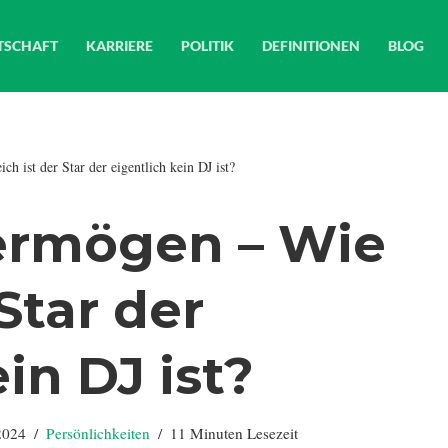
TSCHAFT
KARRIERE
POLITIK
DEFINITIONEN
BLOG
h ist der Star der eigentlich kein DJ ist?
ermögen – Wie
 Star der
in DJ ist?
 2024
Persönlichkeiten
11 Minuten Lesezeit