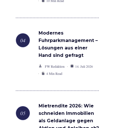
10 Min Read
Modernes
Fuhrparkmanagement –
Lösungen aus einer
Hand sind gefragt
FW Redaktion
14. Juli 2026
4 Min Read
Mietrendite 2026: Wie
schneiden Immobilien
als Geldanlage gegen