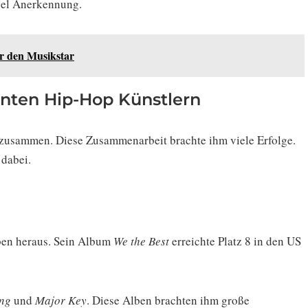
iel Anerkennung.
r den Musikstar
nten Hip-Hop Künstlern
 zusammen. Diese Zusammenarbeit brachte ihm viele Erfolge.
 dabei.
ben heraus. Sein Album
We the Best
erreichte Platz 8 in den US
ing
und
Major Key
. Diese Alben brachten ihm große