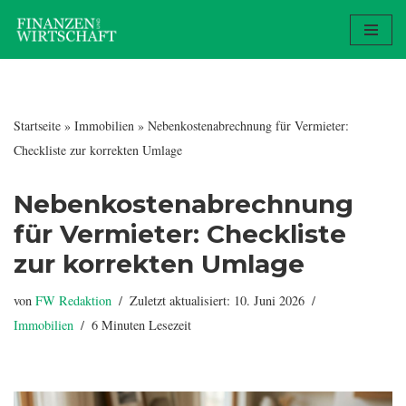
Zum
Inhalt
springen
Startseite
»
Immobilien
»
Nebenkostenabrechnung für Vermieter:
Checkliste zur korrekten Umlage
Nebenkostenabrechnung
für Vermieter: Checkliste
zur korrekten Umlage
von
FW Redaktion
Zuletzt aktualisiert: 10. Juni 2026
Immobilien
6 Minuten Lesezeit