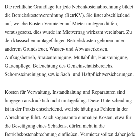
Die rechtliche Grundlage für jede Nebenkostenabrechnung bildet
die Betriebskostenverordnung (BetrKV). Sie listet abschließend
auf, welche Kosten Vermieter auf Mieter umlegen dürfen,
vorausgesetzt, dies wurde im Mietvertrag wirksam vereinbart. Zu
den klassischen umlagefähigen Betriebskosten gehören unter
anderem Grundsteuer, Wasser- und Abwasserkosten,
Aufzugsbetrieb, Straßenreinigung, Müllabfuhr, Hausreinigung,
Gartenpflege, Beleuchtung des Gemeinschaftsbereichs,
Schornsteinreinigung sowie Sach- und Haftpflichtversicherungen.
Kosten für Verwaltung, Instandhaltung und Reparaturen sind
hingegen ausdrücklich nicht umlagefähig. Diese Unterscheidung
ist in der Praxis entscheidend, weil sie häufig zu Fehlern in der
Abrechnung führt. Auch sogenannte einmalige Kosten, etwa für
die Beseitigung eines Schadens, dürfen nicht in die
Betriebskostenabrechnung einfließen. Vermieter sollten daher jede